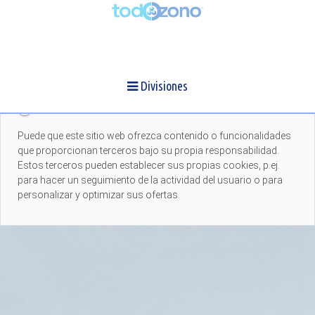
Contenidos externos
Los contenidos que se proporcionan aquí no se pueden
mostrar debido a su
configuración de cookies
actual.
Divisiones
Contenido de terceros
Puede que este sitio web ofrezca contenido o funcionalidades
que proporcionan terceros bajo su propia responsabilidad.
Estos terceros pueden establecer sus propias cookies, p.ej.
para hacer un seguimiento de la actividad del usuario o para
personalizar y optimizar sus ofertas.