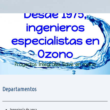
Divisiones
Desde 1975,
ingenieros
especialistas en
Ozono
Proyectos Integrales llave en mano
Departamentos
Ingeniería de agua