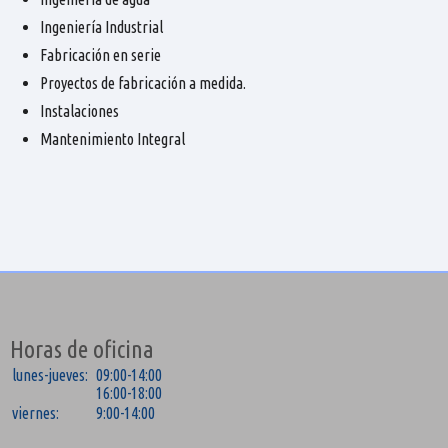
Ingeniería Industrial
Fabricación en serie
Proyectos de fabricación a medida.
Instalaciones
Mantenimiento Integral
Horas de oficina
lunes-jueves:
09:00-14:00
16:00-18:00
viernes:
9:00-14:00